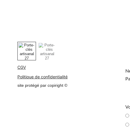
CGV
Ne
Politique de confidentialité
Pa
site protégé par copiright ©
Vo