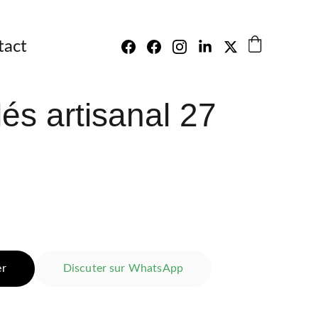
tact
lés artisanal 27
er
Discuter sur WhatsApp