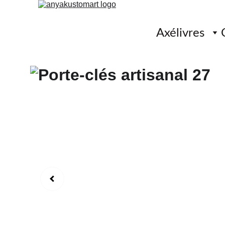
Axélivres