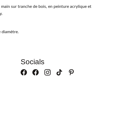
t main sur tranche de bois, en peinture acrylique et
y.
 diamètre.
Socials