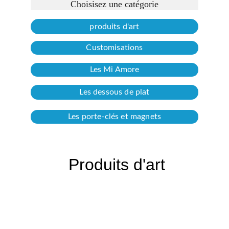
Choisisez une catégorie
produits d'art
Customisations
Les Mi Amore
Les dessous de plat
Les porte-clés et magnets
Produits d'art