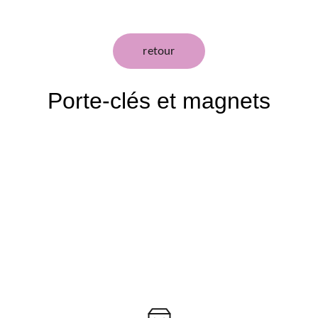
retour
Porte-clés et magnets